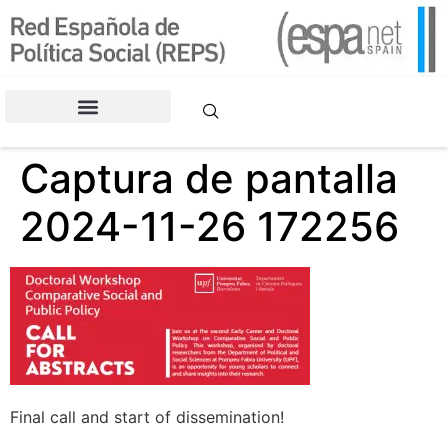
contenido
CONGRESOS DE LA REPS
Captura de pantalla
2024-11-26 172256
Final call and start of dissemination!