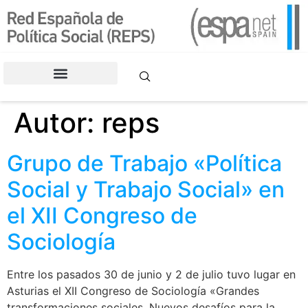
contenido
CONGRESOS DE LA REPS
Autor:
reps
Grupo de Trabajo «Política
Social y Trabajo Social» en
el XII Congreso de
Sociología
Entre los pasados 30 de junio y 2 de julio tuvo lugar en
Asturias el XII Congreso de Sociología «Grandes
transformaciones sociales. Nuevos desafíos para la