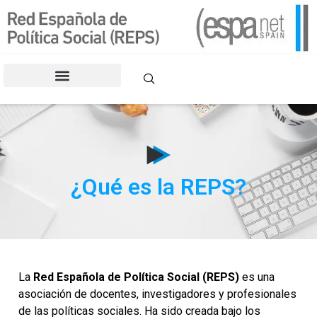
contenido
CONGRESOS DE LA REPS
¿Qué es la REPS?
La
Red Española de Política Social (REPS)
es una
asociación de docentes, investigadores y profesionales
de las políticas sociales. Ha sido creada bajo los