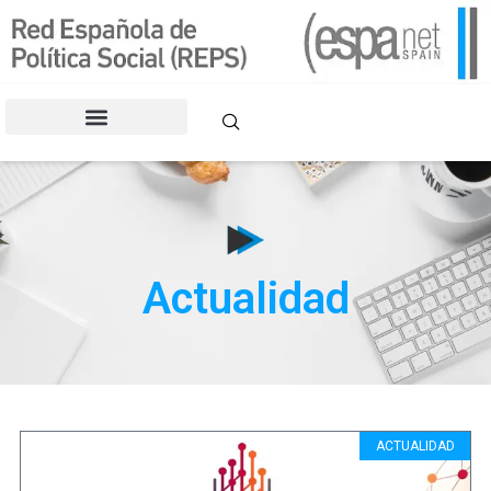
CONGRESOS DE LA REPS
Actualidad
ACTUALIDAD