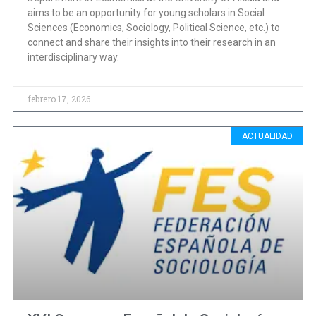
aims to be an opportunity for young scholars in Social
Sciences (Economics, Sociology, Political Science, etc.) to
connect and share their insights into their research in an
interdisciplinary way.
febrero 17, 2026
ACTUALIDAD