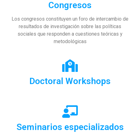
Congresos
Los congresos constituyen un foro de intercambio de
resultados de investigación sobre las políticas
sociales que responden a cuestiones teóricas y
metodológicas
Doctoral Workshops
Seminarios especializados