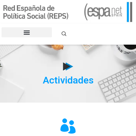
contenido
CONGRESOS DE LA REPS
Actividades