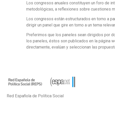
Los congresos anuales constituyen un foro de int
metodológicas, a reflexiones sobre cuestiones mu
Los congresos están estructurados en torno a pa
dirigir un panel que gire en torno a un tema releva
Preferimos que los paneles sean dirigidos por d
los paneles, éstos son publicados en la página w
directamente, evalúan y seleccionan las propues
Red Española de Política Social