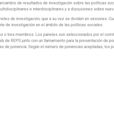
ercambio de resultados de investigación sobre las políticas so
ltidisciplinares e interdisciplinares y a discusiones sobre nuev
neles de investigación, que a su vez se dividen en sesiones. 
nte de investigación en el ámbito de las políticas sociales.
os o tres miembros. Los paneles son seleccionados por el comité
eb de REPS junto con un llamamiento para la presentación de po
tas de ponencia. Según el número de ponencias aceptadas, los 