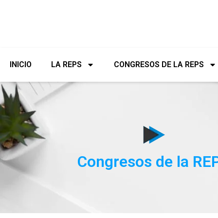
contenido
INICIO
LA REPS
CONGRESOS DE LA REPS
Congresos de la RE