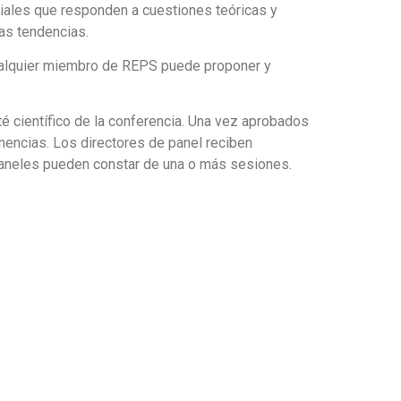
ciales que responden a cuestiones teóricas y
as tendencias.
Cualquier miembro de REPS puede proponer y
 científico de la conferencia. Una vez aprobados
nencias. Los directores de panel reciben
paneles pueden constar de una o más sesiones.