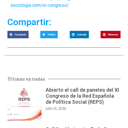
sociologia.com/el-congreso/
Compartir:
Facebook
Twitter
LinkedIn
Pinterest
Últimas entradas
Abierto el call de paneles del XI
Congreso de la Red Española
de Política Social (REPS)
julio 16, 2026