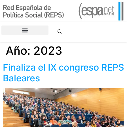
contenido
CONGRESOS DE LA REPS
Año:
2023
Finaliza el IX congreso REPS
Baleares