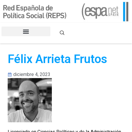
CONGRESOS DE LA REPS
Félix Arrieta Frutos
diciembre 4, 2023
Licenciado en Ciencias Políticas y de la Administración