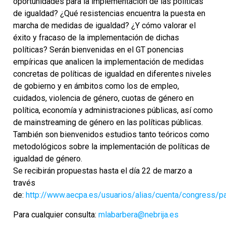
oportunidades para la implementación de las políticas
de igualdad? ¿Qué resistencias encuentra la puesta en
marcha de medidas de igualdad? ¿Y cómo valorar el
éxito y fracaso de la implementación de dichas
políticas? Serán bienvenidas en el GT ponencias
empíricas que analicen la implementación de medidas
concretas de políticas de igualdad en diferentes niveles
de gobierno y en ámbitos como los de empleo,
cuidados, violencia de género, cuotas de género en
política, economía y administraciones públicas, así como
de mainstreaming de género en las políticas públicas.
También son bienvenidos estudios tanto teóricos como
metodológicos sobre la implementación de políticas de
igualdad de género.
S​e recibirán ​propuestas hasta el día 22 de marzo a
través
de:
http://www.aecpa.es/usuarios/alias/cuenta/congress/pa
Para cualquier consulta:
mlabarbera@nebrija.es