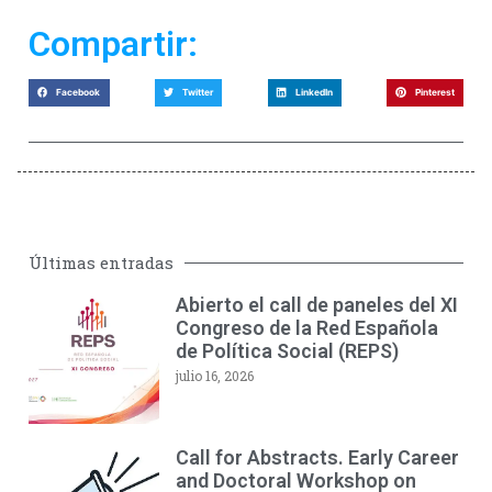
Compartir:
Facebook
Twitter
LinkedIn
Pinterest
Últimas entradas
Abierto el call de paneles del XI
Congreso de la Red Española
de Política Social (REPS)
julio 16, 2026
Call for Abstracts. Early Career
and Doctoral Workshop on