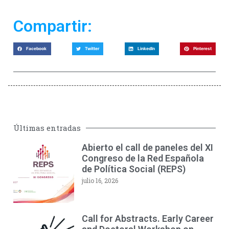
Compartir:
Facebook
Twitter
LinkedIn
Pinterest
Últimas entradas
Abierto el call de paneles del XI
Congreso de la Red Española
de Política Social (REPS)
julio 16, 2026
Call for Abstracts. Early Career