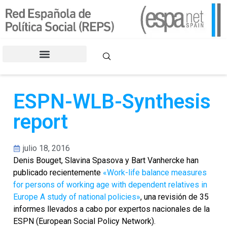
CONGRESOS DE LA REPS
ESPN-WLB-Synthesis
report
julio 18, 2016
Denis Bouget, Slavina Spasova y Bart Vanhercke han
publicado recientemente
«Work-life balance measures
for persons of working age with dependent relatives in
Europe A study of national policies»
, una revisión de 35
informes llevados a cabo por expertos nacionales de la
ESPN (European Social Policy Network).