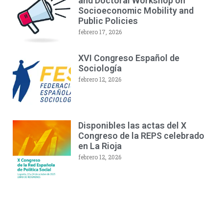
and Doctoral Workshop on
Socioeconomic Mobility and
Public Policies
febrero 17, 2026
XVI Congreso Español de
Sociología
febrero 12, 2026
Disponibles las actas del X
Congreso de la REPS celebrado
en La Rioja
febrero 12, 2026