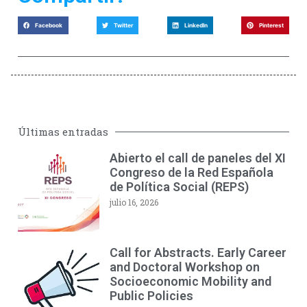
Facebook
Twitter
LinkedIn
Pinterest
Últimas entradas
Abierto el call de paneles del XI
Congreso de la Red Española
de Política Social (REPS)
julio 16, 2026
Call for Abstracts. Early Career
and Doctoral Workshop on
Socioeconomic Mobility and
Public Policies