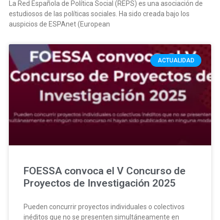
La Red Española de Política Social (REPS) es una asociación de
estudiosos de las políticas sociales. Ha sido creada bajo los
auspicios de ESPAnet (European
ACTUALIDAD
FOESSA convoca el V Concurso de
Proyectos de Investigación 2025
Pueden concurrir proyectos individuales o colectivos
inéditos que no se presenten simultáneamente en