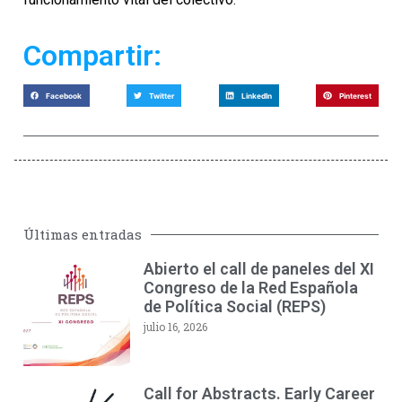
Compartir:
Facebook
Twitter
LinkedIn
Pinterest
Últimas entradas
Abierto el call de paneles del XI
Congreso de la Red Española
de Política Social (REPS)
julio 16, 2026
Call for Abstracts. Early Career